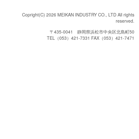
Copright(C) 2026 MEIKAN INDUSTRY CO., LTD All rights
reserved.
〒435-0041 静岡県浜松市中央区北島町50
TEL（053）421-7331 FAX（053）421-7471