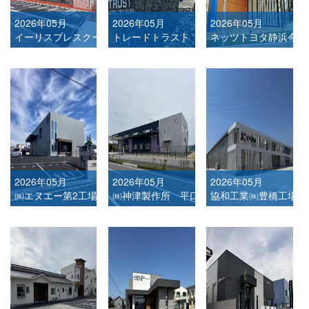
2026年05月
2026年05月
2026年05月
イーリスプレスクール
トレードトラスト
ネッツトヨタ静浜今之
2026年05月
2026年05月
2026年05月
㈱エヌエー第2工場
㈱神津製作所 平口第2工場
協和工業㈱豊橋工場